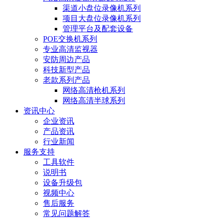
渠道小盘位录像机系列
项目大盘位录像机系列
管理平台及配套设备
POE交换机系列
专业高清监视器
安防周边产品
科技新型产品
老款系列产品
网络高清枪机系列
网络高清半球系列
资讯中心
企业资讯
产品资讯
行业新闻
服务支持
工具软件
说明书
设备升级包
视频中心
售后服务
常见问题解答