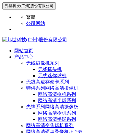
邦世科技(广州)股份有限公司
繁體
公司网站
网站首页
产品中心
无线摄像机系列
无线摇头机
无线迷你球机
无线高速存储卡系列
特供系列网络高清摄像机
网络高清枪机系列
网络高清半球系列
先锋系列网络高清摄像杨
网络高清枪机系列
网络高清半球系列
网络高清变焦球机系列
网络高清硬盘录像机-H.265