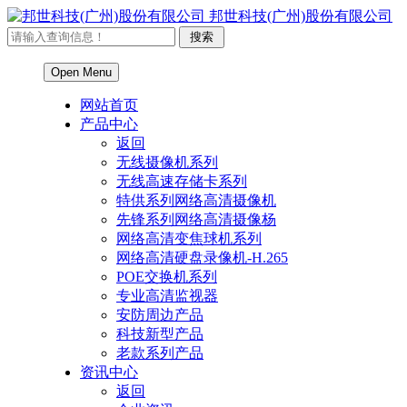
邦世科技(广州)股份有限公司
Open Menu
网站首页
产品中心
返回
无线摄像机系列
无线高速存储卡系列
特供系列网络高清摄像机
先锋系列网络高清摄像杨
网络高清变焦球机系列
网络高清硬盘录像机-H.265
POE交换机系列
专业高清监视器
安防周边产品
科技新型产品
老款系列产品
资讯中心
返回